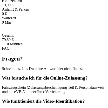
Kennzeichen
19,90 €
Anfahrt & Parken
0 €
Wartezeit
0 Min
Gesamt
79
,
80 €
+ 10 Minuten
FAQ
Fragen
?
Schreib uns, falls Du deine Antwort hier nicht findest.
Was brauche ich für die Online-Zulassung?
Fahrzeugschein (Zulassungsbescheinigung Teil I), Personalausweis
und die eVB-Nummer Ihrer Versicherung.
Wie funktioniert die Video-Identifikation?