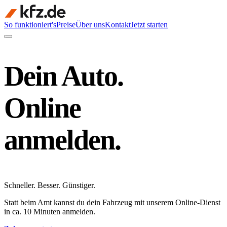
So funktioniert's
Preise
Über uns
Kontakt
Jetzt starten
Dein Auto.
Online
anmelden.
Schneller
.
Besser
.
Günstiger
.
Statt beim Amt kannst du dein Fahrzeug mit unserem Online-Dienst
in ca. 10 Minuten anmelden.