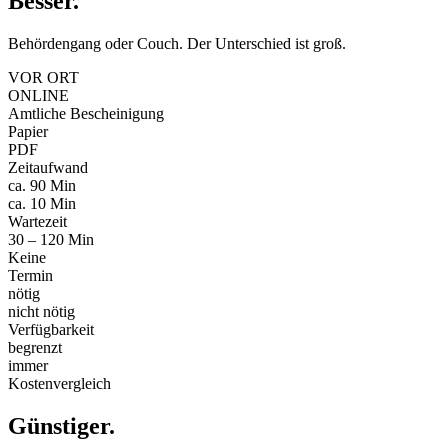
Besser
.
Behördengang oder Couch. Der Unterschied ist groß.
VOR ORT
ONLINE
Amtliche Bescheinigung
Papier
PDF
Zeitaufwand
ca. 90 Min
ca. 10 Min
Wartezeit
30 – 120 Min
Keine
Termin
nötig
nicht nötig
Verfügbarkeit
begrenzt
immer
Kostenvergleich
Günstiger
.