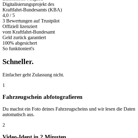
Digitalisierungsprojekt des
Kraftfahrt-Bundesamts (KBA)
4,0 / 5
3 Bewertungen auf Trustpilot
Offiziell
lizenziert
vom Kraftfahrt-Bundesamt
Geld zurück
garantiert
100% abgesichert
So funktioniert's
Schneller
.
Einfacher geht Zulassung nicht.
1
Fahrzeugschein abfotografieren
Du machst ein Foto deines Fahrzeugscheins und wir lesen die Daten
automatisch aus.
2
Video-Ident in 2 Minuten