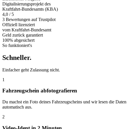
Digitalisierungsprojekt des
Kraftfahrt-Bundesamts (KBA)
4,0 / 5
3 Bewertungen auf Trustpilot
Offiziell
lizenziert
vom Kraftfahrt-Bundesamt
Geld zurück
garantiert
100% abgesichert
So funktioniert's
Schneller
.
Einfacher geht Zulassung nicht.
1
Fahrzeugschein abfotografieren
Du machst ein Foto deines Fahrzeugscheins und wir lesen die Daten
automatisch aus.
2
Video-Ident in 2 Minuten