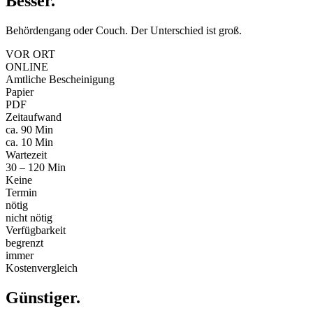
Besser
.
Behördengang oder Couch. Der Unterschied ist groß.
VOR ORT
ONLINE
Amtliche Bescheinigung
Papier
PDF
Zeitaufwand
ca. 90 Min
ca. 10 Min
Wartezeit
30 – 120 Min
Keine
Termin
nötig
nicht nötig
Verfügbarkeit
begrenzt
immer
Kostenvergleich
Günstiger
.