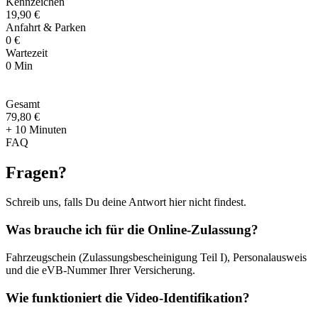
Kennzeichen
19,90 €
Anfahrt & Parken
0 €
Wartezeit
0 Min
Gesamt
79
,
80 €
+ 10 Minuten
FAQ
Fragen
?
Schreib uns, falls Du deine Antwort hier nicht findest.
Was brauche ich für die Online-Zulassung?
Fahrzeugschein (Zulassungsbescheinigung Teil I), Personalausweis
und die eVB-Nummer Ihrer Versicherung.
Wie funktioniert die Video-Identifikation?