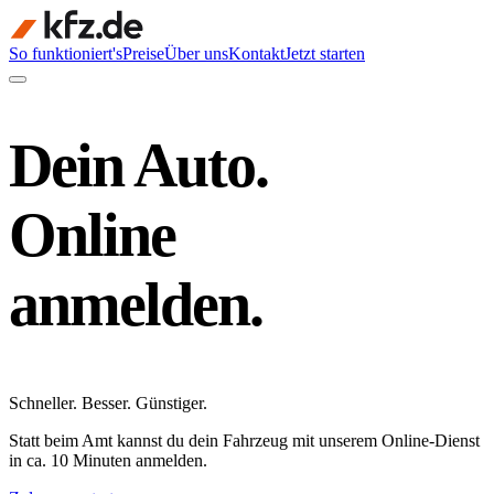
So funktioniert's
Preise
Über uns
Kontakt
Jetzt starten
Dein Auto.
Online
anmelden.
Schneller
.
Besser
.
Günstiger
.
Statt beim Amt kannst du dein Fahrzeug mit unserem Online-Dienst
in ca. 10 Minuten anmelden.