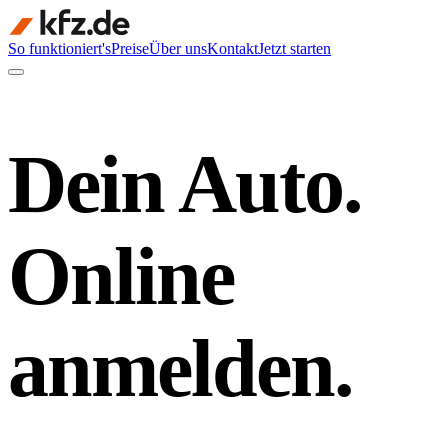
So funktioniert's
Preise
Über uns
Kontakt
Jetzt starten
Dein Auto.
Online
anmelden.