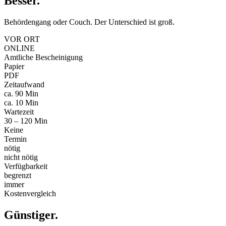
Besser
.
Behördengang oder Couch. Der Unterschied ist groß.
VOR ORT
ONLINE
Amtliche Bescheinigung
Papier
PDF
Zeitaufwand
ca. 90 Min
ca. 10 Min
Wartezeit
30 – 120 Min
Keine
Termin
nötig
nicht nötig
Verfügbarkeit
begrenzt
immer
Kostenvergleich
Günstiger
.