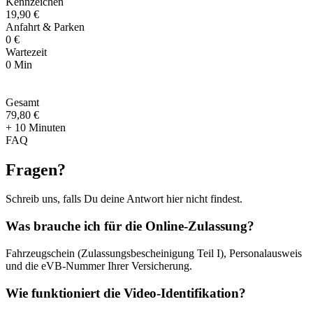
Kennzeichen
19,90 €
Anfahrt & Parken
0 €
Wartezeit
0 Min
Gesamt
79
,
80 €
+ 10 Minuten
FAQ
Fragen
?
Schreib uns, falls Du deine Antwort hier nicht findest.
Was brauche ich für die Online-Zulassung?
Fahrzeugschein (Zulassungsbescheinigung Teil I), Personalausweis
und die eVB-Nummer Ihrer Versicherung.
Wie funktioniert die Video-Identifikation?