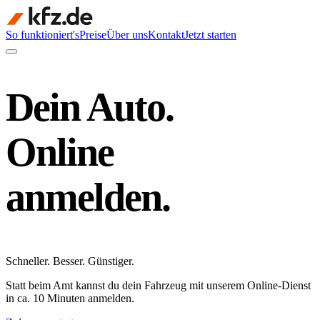
So funktioniert's
Preise
Über uns
Kontakt
Jetzt starten
Dein Auto.
Online
anmelden.
Schneller
.
Besser
.
Günstiger
.
Statt beim Amt kannst du dein Fahrzeug mit unserem Online-Dienst
in ca. 10 Minuten anmelden.