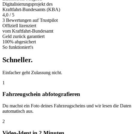
Digitalisierungsprojekt des
Kraftfahrt-Bundesamts (KBA)
4,0 / 5
3 Bewertungen auf Trustpilot
Offiziell
lizenziert
vom Kraftfahrt-Bundesamt
Geld zurück
garantiert
100% abgesichert
So funktioniert's
Schneller
.
Einfacher geht Zulassung nicht.
1
Fahrzeugschein abfotografieren
Du machst ein Foto deines Fahrzeugscheins und wir lesen die Daten
automatisch aus.
2
Video-Ident in 2 Minuten