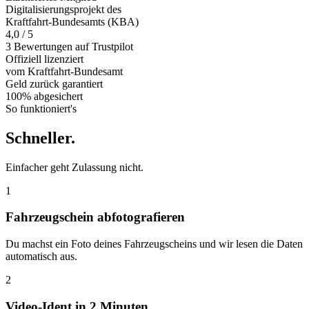
Digitalisierungsprojekt des
Kraftfahrt-Bundesamts (KBA)
4,0 / 5
3 Bewertungen auf Trustpilot
Offiziell
lizenziert
vom Kraftfahrt-Bundesamt
Geld zurück
garantiert
100% abgesichert
So funktioniert's
Schneller
.
Einfacher geht Zulassung nicht.
1
Fahrzeugschein abfotografieren
Du machst ein Foto deines Fahrzeugscheins und wir lesen die Daten
automatisch aus.
2
Video-Ident in 2 Minuten