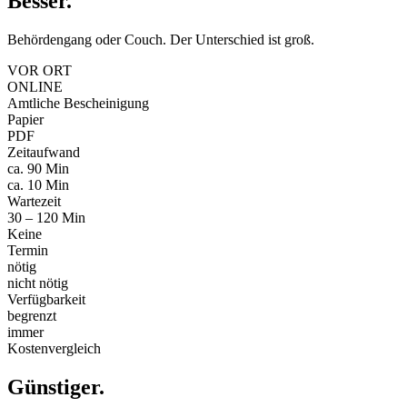
Besser
.
Behördengang oder Couch. Der Unterschied ist groß.
VOR ORT
ONLINE
Amtliche Bescheinigung
Papier
PDF
Zeitaufwand
ca. 90 Min
ca. 10 Min
Wartezeit
30 – 120 Min
Keine
Termin
nötig
nicht nötig
Verfügbarkeit
begrenzt
immer
Kostenvergleich
Günstiger
.