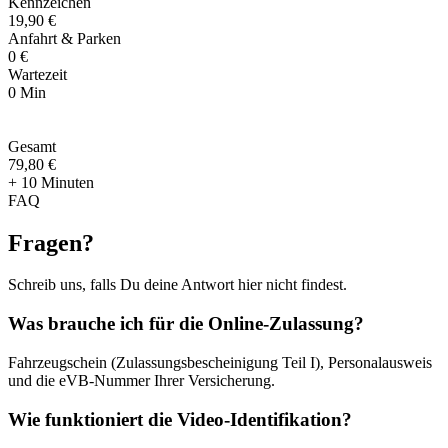
Kennzeichen
19,90 €
Anfahrt & Parken
0 €
Wartezeit
0 Min
Gesamt
79
,
80 €
+ 10 Minuten
FAQ
Fragen
?
Schreib uns, falls Du deine Antwort hier nicht findest.
Was brauche ich für die Online-Zulassung?
Fahrzeugschein (Zulassungsbescheinigung Teil I), Personalausweis
und die eVB-Nummer Ihrer Versicherung.
Wie funktioniert die Video-Identifikation?