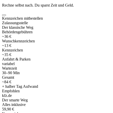
Rechne selbst nach. Du sparst Zeit und Geld.
Kennzeichen mitbestellen
Zulassungsstelle
Der klassische Weg
Behördengebühren
~36 €
Wunschkennzeichen
~13 €
Kennzeichen
~35 €
Anfahrt & Parken
variabel
Wartezeit
30–90 Min
Gesamt
~84 €
+ halber Tag Aufwand
Empfohlen
kfz
.
de
Der smarte Weg
Alles inklusive
59,90 €