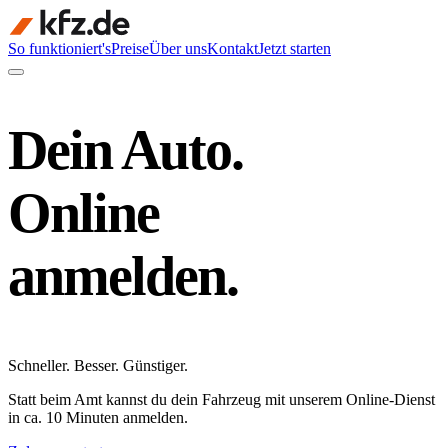
So funktioniert's
Preise
Über uns
Kontakt
Jetzt starten
Dein Auto.
Online
anmelden.
Schneller
.
Besser
.
Günstiger
.
Statt beim Amt kannst du dein Fahrzeug mit unserem Online-Dienst
in ca. 10 Minuten anmelden.