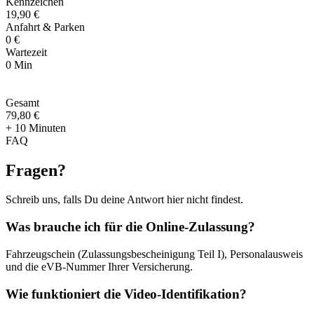
Kennzeichen
19,90 €
Anfahrt & Parken
0 €
Wartezeit
0 Min
Gesamt
79
,
80 €
+ 10 Minuten
FAQ
Fragen
?
Schreib uns, falls Du deine Antwort hier nicht findest.
Was brauche ich für die Online-Zulassung?
Fahrzeugschein (Zulassungsbescheinigung Teil I), Personalausweis
und die eVB-Nummer Ihrer Versicherung.
Wie funktioniert die Video-Identifikation?