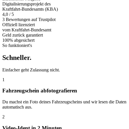
Digitalisierungsprojekt des
Kraftfahrt-Bundesamts (KBA)
4,0 / 5
3 Bewertungen auf Trustpilot
Offiziell
lizenziert
vom Kraftfahrt-Bundesamt
Geld zurück
garantiert
100% abgesichert
So funktioniert's
Schneller
.
Einfacher geht Zulassung nicht.
1
Fahrzeugschein abfotografieren
Du machst ein Foto deines Fahrzeugscheins und wir lesen die Daten
automatisch aus.
2
Video-Ident in 2 Minuten