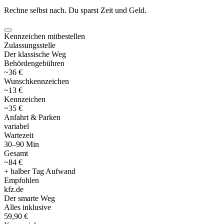
Rechne selbst nach. Du sparst Zeit und Geld.
Kennzeichen mitbestellen
Zulassungsstelle
Der klassische Weg
Behördengebühren
~36 €
Wunschkennzeichen
~13 €
Kennzeichen
~35 €
Anfahrt & Parken
variabel
Wartezeit
30–90 Min
Gesamt
~84 €
+ halber Tag Aufwand
Empfohlen
kfz
.
de
Der smarte Weg
Alles inklusive
59,90 €