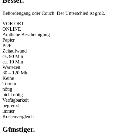
Besser
.
Behördengang oder Couch. Der Unterschied ist groß.
VOR ORT
ONLINE
Amtliche Bescheinigung
Papier
PDF
Zeitaufwand
ca. 90 Min
ca. 10 Min
Wartezeit
30 – 120 Min
Keine
Termin
nötig
nicht nötig
Verfügbarkeit
begrenzt
immer
Kostenvergleich
Günstiger
.