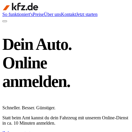
So funktioniert's
Preise
Über uns
Kontakt
Jetzt starten
Dein Auto.
Online
anmelden.
Schneller
.
Besser
.
Günstiger
.
Statt beim Amt kannst du dein Fahrzeug mit unserem Online-Dienst
in ca. 10 Minuten anmelden.