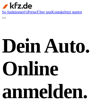
So funktioniert's
Preise
Über uns
Kontakt
Jetzt starten
Dein Auto.
Online
anmelden.