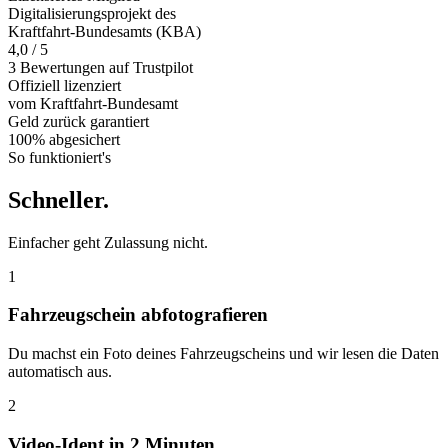
Digitalisierungsprojekt des
Kraftfahrt-Bundesamts (KBA)
4,0 / 5
3 Bewertungen auf Trustpilot
Offiziell
lizenziert
vom Kraftfahrt-Bundesamt
Geld zurück
garantiert
100% abgesichert
So funktioniert's
Schneller
.
Einfacher geht Zulassung nicht.
1
Fahrzeugschein abfotografieren
Du machst ein Foto deines Fahrzeugscheins und wir lesen die Daten
automatisch aus.
2
Video-Ident in 2 Minuten