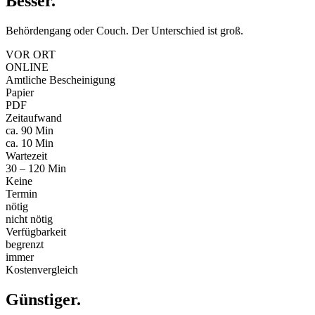
Besser
.
Behördengang oder Couch. Der Unterschied ist groß.
VOR ORT
ONLINE
Amtliche Bescheinigung
Papier
PDF
Zeitaufwand
ca. 90 Min
ca. 10 Min
Wartezeit
30 – 120 Min
Keine
Termin
nötig
nicht nötig
Verfügbarkeit
begrenzt
immer
Kostenvergleich
Günstiger
.