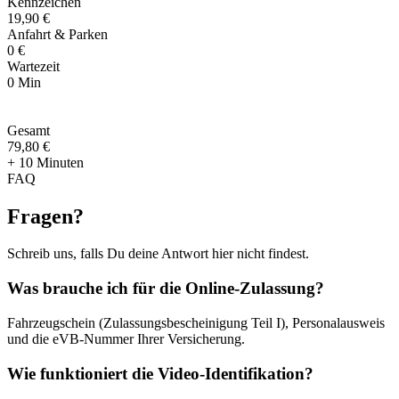
Kennzeichen
19,90 €
Anfahrt & Parken
0 €
Wartezeit
0 Min
Gesamt
79
,
80 €
+ 10 Minuten
FAQ
Fragen
?
Schreib uns, falls Du deine Antwort hier nicht findest.
Was brauche ich für die Online-Zulassung?
Fahrzeugschein (Zulassungsbescheinigung Teil I), Personalausweis
und die eVB-Nummer Ihrer Versicherung.
Wie funktioniert die Video-Identifikation?