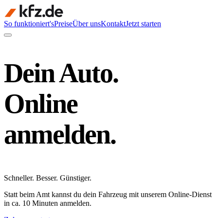
So funktioniert's
Preise
Über uns
Kontakt
Jetzt starten
Dein Auto.
Online
anmelden.
Schneller
.
Besser
.
Günstiger
.
Statt beim Amt kannst du dein Fahrzeug mit unserem Online-Dienst
in ca. 10 Minuten anmelden.