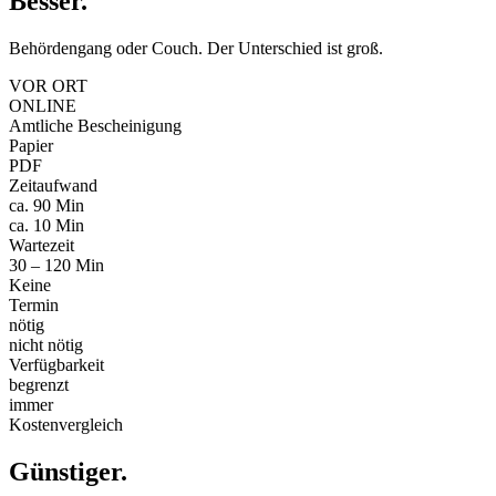
Besser
.
Behördengang oder Couch. Der Unterschied ist groß.
VOR ORT
ONLINE
Amtliche Bescheinigung
Papier
PDF
Zeitaufwand
ca. 90 Min
ca. 10 Min
Wartezeit
30 – 120 Min
Keine
Termin
nötig
nicht nötig
Verfügbarkeit
begrenzt
immer
Kostenvergleich
Günstiger
.