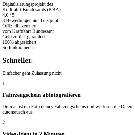
Digitalisierungsprojekt des
Kraftfahrt-Bundesamts (KBA)
4,0 / 5
3 Bewertungen auf Trustpilot
Offiziell
lizenziert
vom Kraftfahrt-Bundesamt
Geld zurück
garantiert
100% abgesichert
So funktioniert's
Schneller
.
Einfacher geht Zulassung nicht.
1
Fahrzeugschein abfotografieren
Du machst ein Foto deines Fahrzeugscheins und wir lesen die Daten
automatisch aus.
2
Video-Ident in 2 Minuten