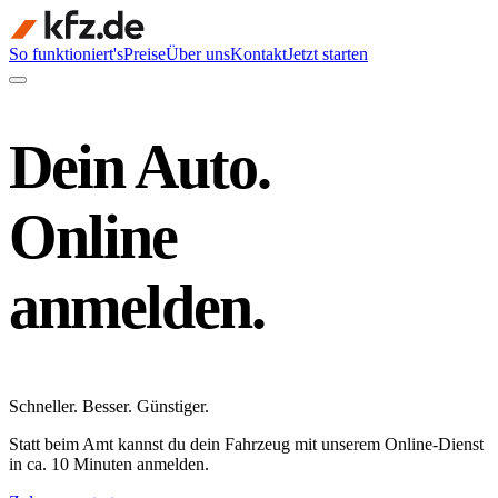
So funktioniert's
Preise
Über uns
Kontakt
Jetzt starten
Dein Auto.
Online
anmelden.
Schneller
.
Besser
.
Günstiger
.
Statt beim Amt kannst du dein Fahrzeug mit unserem Online-Dienst
in ca. 10 Minuten anmelden.