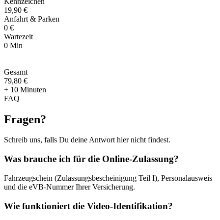
Kennzeichen
19,90 €
Anfahrt & Parken
0 €
Wartezeit
0 Min
Gesamt
79
,
80 €
+ 10 Minuten
FAQ
Fragen
?
Schreib uns, falls Du deine Antwort hier nicht findest.
Was brauche ich für die Online-Zulassung?
Fahrzeugschein (Zulassungsbescheinigung Teil I), Personalausweis
und die eVB-Nummer Ihrer Versicherung.
Wie funktioniert die Video-Identifikation?