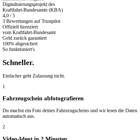
Digitalisierungsprojekt des
Kraftfahrt-Bundesamts (KBA)
4,0 / 5
3 Bewertungen auf Trustpilot
Offiziell
lizenziert
vom Kraftfahrt-Bundesamt
Geld zurück
garantiert
100% abgesichert
So funktioniert's
Schneller
.
Einfacher geht Zulassung nicht.
1
Fahrzeugschein abfotografieren
Du machst ein Foto deines Fahrzeugscheins und wir lesen die Daten
automatisch aus.
2
Video-Ident in 2 Minuten