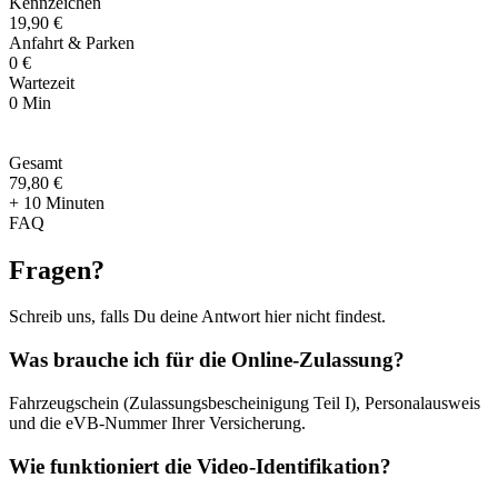
Kennzeichen
19,90 €
Anfahrt & Parken
0 €
Wartezeit
0 Min
Gesamt
79
,
80 €
+ 10 Minuten
FAQ
Fragen
?
Schreib uns, falls Du deine Antwort hier nicht findest.
Was brauche ich für die Online-Zulassung?
Fahrzeugschein (Zulassungsbescheinigung Teil I), Personalausweis
und die eVB-Nummer Ihrer Versicherung.
Wie funktioniert die Video-Identifikation?