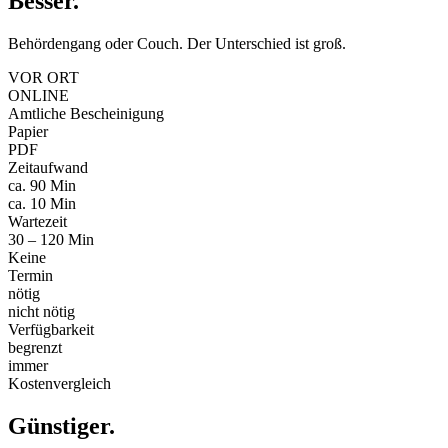
Besser
.
Behördengang oder Couch. Der Unterschied ist groß.
VOR ORT
ONLINE
Amtliche Bescheinigung
Papier
PDF
Zeitaufwand
ca. 90 Min
ca. 10 Min
Wartezeit
30 – 120 Min
Keine
Termin
nötig
nicht nötig
Verfügbarkeit
begrenzt
immer
Kostenvergleich
Günstiger
.