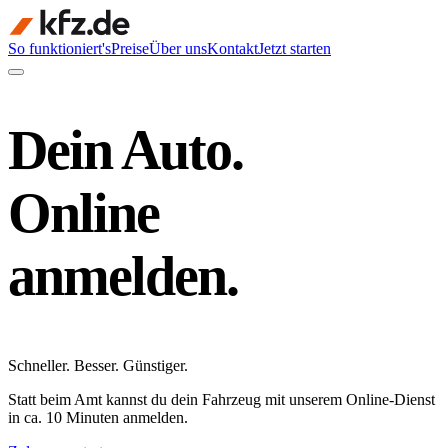
So funktioniert's
Preise
Über uns
Kontakt
Jetzt starten
Dein Auto.
Online
anmelden.
Schneller
.
Besser
.
Günstiger
.
Statt beim Amt kannst du dein Fahrzeug mit unserem Online-Dienst
in ca. 10 Minuten anmelden.