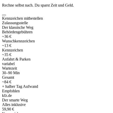
Rechne selbst nach. Du sparst Zeit und Geld.
Kennzeichen mitbestellen
Zulassungsstelle
Der klassische Weg
Behördengebühren
~36 €
Wunschkennzeichen
~13 €
Kennzeichen
~35 €
Anfahrt & Parken
variabel
Wartezeit
30–90 Min
Gesamt
~84 €
+ halber Tag Aufwand
Empfohlen
kfz
.
de
Der smarte Weg
Alles inklusive
59,90 €