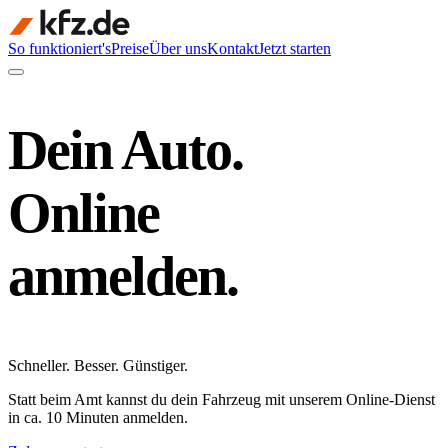
So funktioniert's
Preise
Über uns
Kontakt
Jetzt starten
Dein Auto.
Online
anmelden.
Schneller
.
Besser
.
Günstiger
.
Statt beim Amt kannst du dein Fahrzeug mit unserem Online-Dienst
in ca. 10 Minuten anmelden.