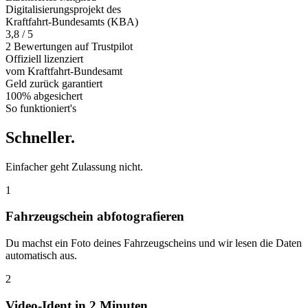
Digitalisierungsprojekt des
Kraftfahrt-Bundesamts (KBA)
3,8 / 5
2 Bewertungen auf Trustpilot
Offiziell
lizenziert
vom Kraftfahrt-Bundesamt
Geld zurück
garantiert
100% abgesichert
So funktioniert's
Schneller
.
Einfacher geht Zulassung nicht.
1
Fahrzeugschein abfotografieren
Du machst ein Foto deines Fahrzeugscheins und wir lesen die Daten
automatisch aus.
2
Video-Ident in 2 Minuten