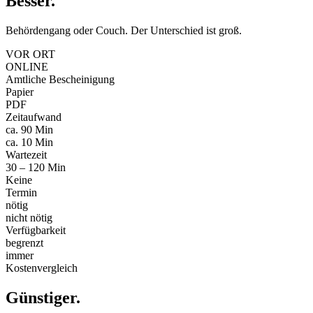
Besser
.
Behördengang oder Couch. Der Unterschied ist groß.
VOR ORT
ONLINE
Amtliche Bescheinigung
Papier
PDF
Zeitaufwand
ca. 90 Min
ca. 10 Min
Wartezeit
30 – 120 Min
Keine
Termin
nötig
nicht nötig
Verfügbarkeit
begrenzt
immer
Kostenvergleich
Günstiger
.