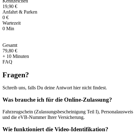
Kennzeichen
19,90 €
Anfahrt & Parken
0 €
Wartezeit
0 Min
Gesamt
79
,
80 €
+ 10 Minuten
FAQ
Fragen
?
Schreib uns, falls Du deine Antwort hier nicht findest.
Was brauche ich für die Online-Zulassung?
Fahrzeugschein (Zulassungsbescheinigung Teil I), Personalausweis
und die eVB-Nummer Ihrer Versicherung.
Wie funktioniert die Video-Identifikation?