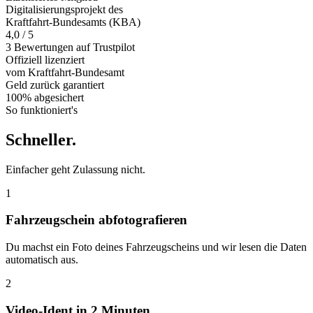
Digitalisierungsprojekt des
Kraftfahrt-Bundesamts (KBA)
4,0 / 5
3 Bewertungen auf Trustpilot
Offiziell
lizenziert
vom Kraftfahrt-Bundesamt
Geld zurück
garantiert
100% abgesichert
So funktioniert's
Schneller
.
Einfacher geht Zulassung nicht.
1
Fahrzeugschein abfotografieren
Du machst ein Foto deines Fahrzeugscheins und wir lesen die Daten
automatisch aus.
2
Video-Ident in 2 Minuten