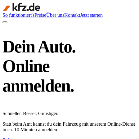
So funktioniert's
Preise
Über uns
Kontakt
Jetzt starten
Dein Auto.
Online
anmelden.
Schneller
.
Besser
.
Günstiger
.
Statt beim Amt kannst du dein Fahrzeug mit unserem Online-Dienst
in ca. 10 Minuten anmelden.