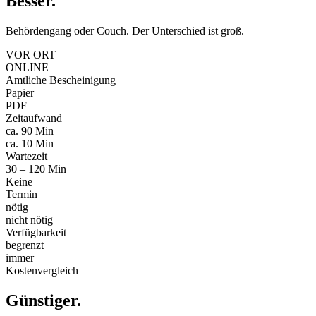
Besser
.
Behördengang oder Couch. Der Unterschied ist groß.
VOR ORT
ONLINE
Amtliche Bescheinigung
Papier
PDF
Zeitaufwand
ca. 90 Min
ca. 10 Min
Wartezeit
30 – 120 Min
Keine
Termin
nötig
nicht nötig
Verfügbarkeit
begrenzt
immer
Kostenvergleich
Günstiger
.