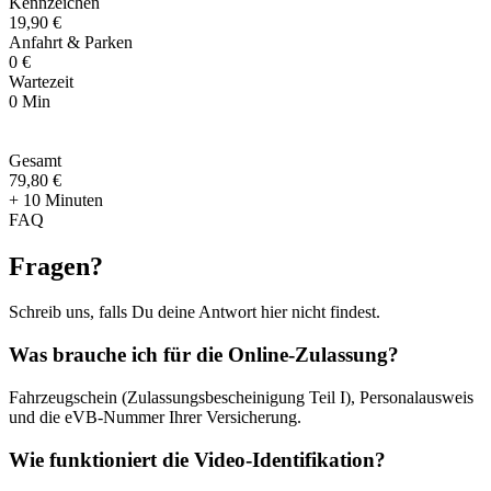
Kennzeichen
19,90 €
Anfahrt & Parken
0 €
Wartezeit
0 Min
Gesamt
79
,
80 €
+ 10 Minuten
FAQ
Fragen
?
Schreib uns, falls Du deine Antwort hier nicht findest.
Was brauche ich für die Online-Zulassung?
Fahrzeugschein (Zulassungsbescheinigung Teil I), Personalausweis
und die eVB-Nummer Ihrer Versicherung.
Wie funktioniert die Video-Identifikation?