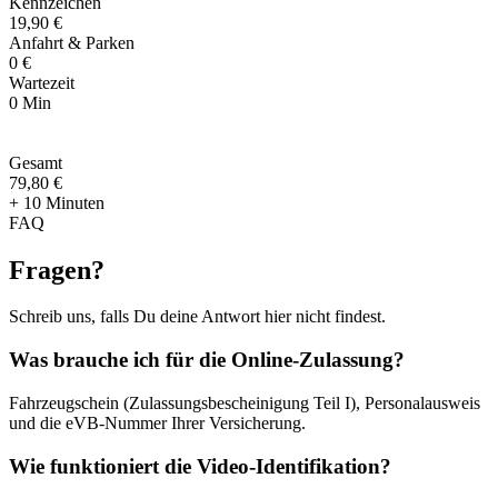
Kennzeichen
19,90 €
Anfahrt & Parken
0 €
Wartezeit
0 Min
Gesamt
79
,
80 €
+ 10 Minuten
FAQ
Fragen
?
Schreib uns, falls Du deine Antwort hier nicht findest.
Was brauche ich für die Online-Zulassung?
Fahrzeugschein (Zulassungsbescheinigung Teil I), Personalausweis
und die eVB-Nummer Ihrer Versicherung.
Wie funktioniert die Video-Identifikation?