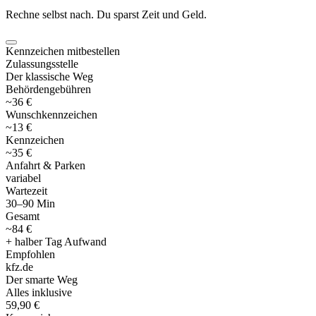
Rechne selbst nach. Du sparst Zeit und Geld.
Kennzeichen mitbestellen
Zulassungsstelle
Der klassische Weg
Behördengebühren
~36 €
Wunschkennzeichen
~13 €
Kennzeichen
~35 €
Anfahrt & Parken
variabel
Wartezeit
30–90 Min
Gesamt
~84 €
+ halber Tag Aufwand
Empfohlen
kfz
.
de
Der smarte Weg
Alles inklusive
59,90 €