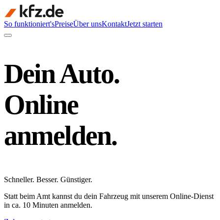
So funktioniert's
Preise
Über uns
Kontakt
Jetzt starten
Dein Auto.
Online
anmelden.
Schneller
.
Besser
.
Günstiger
.
Statt beim Amt kannst du dein Fahrzeug mit unserem Online-Dienst
in ca. 10 Minuten anmelden.