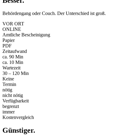
Besser
.
Behördengang oder Couch. Der Unterschied ist groß.
VOR ORT
ONLINE
Amtliche Bescheinigung
Papier
PDF
Zeitaufwand
ca. 90 Min
ca. 10 Min
Wartezeit
30 – 120 Min
Keine
Termin
nötig
nicht nötig
Verfügbarkeit
begrenzt
immer
Kostenvergleich
Günstiger
.