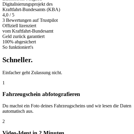
Digitalisierungsprojekt des
Kraftfahrt-Bundesamts (KBA)
4,0 / 5
3 Bewertungen auf Trustpilot
Offiziell
lizenziert
vom Kraftfahrt-Bundesamt
Geld zurück
garantiert
100% abgesichert
So funktioniert's
Schneller
.
Einfacher geht Zulassung nicht.
1
Fahrzeugschein abfotografieren
Du machst ein Foto deines Fahrzeugscheins und wir lesen die Daten
automatisch aus.
2
Video-Ident in 2 Minuten