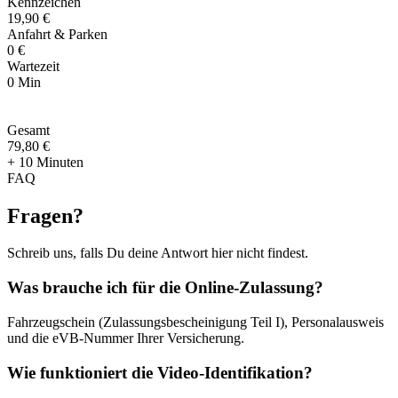
Kennzeichen
19,90 €
Anfahrt & Parken
0 €
Wartezeit
0 Min
Gesamt
79
,
80 €
+ 10 Minuten
FAQ
Fragen
?
Schreib uns, falls Du deine Antwort hier nicht findest.
Was brauche ich für die Online-Zulassung?
Fahrzeugschein (Zulassungsbescheinigung Teil I), Personalausweis
und die eVB-Nummer Ihrer Versicherung.
Wie funktioniert die Video-Identifikation?