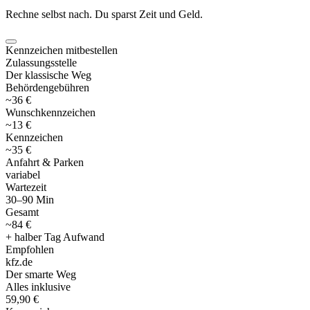
Rechne selbst nach. Du sparst Zeit und Geld.
Kennzeichen mitbestellen
Zulassungsstelle
Der klassische Weg
Behördengebühren
~36 €
Wunschkennzeichen
~13 €
Kennzeichen
~35 €
Anfahrt & Parken
variabel
Wartezeit
30–90 Min
Gesamt
~84 €
+ halber Tag Aufwand
Empfohlen
kfz
.
de
Der smarte Weg
Alles inklusive
59,90 €