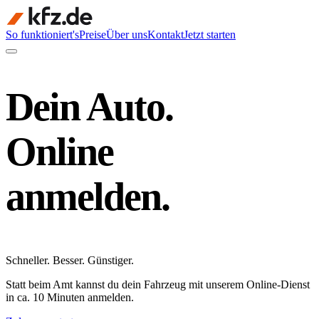
So funktioniert's
Preise
Über uns
Kontakt
Jetzt starten
Dein Auto.
Online
anmelden.
Schneller
.
Besser
.
Günstiger
.
Statt beim Amt kannst du dein Fahrzeug mit unserem Online-Dienst
in ca. 10 Minuten anmelden.