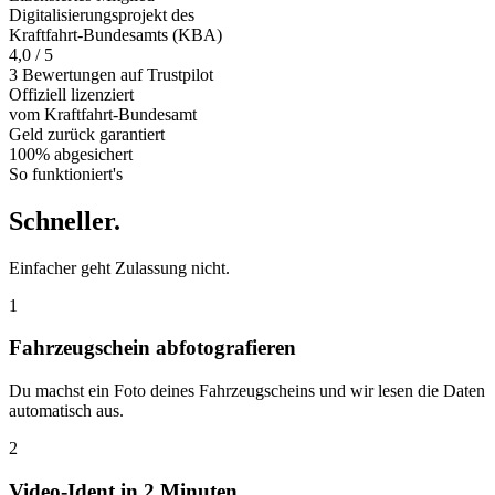
Digitalisierungsprojekt des
Kraftfahrt-Bundesamts (KBA)
4,0 / 5
3 Bewertungen auf Trustpilot
Offiziell
lizenziert
vom Kraftfahrt-Bundesamt
Geld zurück
garantiert
100% abgesichert
So funktioniert's
Schneller
.
Einfacher geht Zulassung nicht.
1
Fahrzeugschein abfotografieren
Du machst ein Foto deines Fahrzeugscheins und wir lesen die Daten
automatisch aus.
2
Video-Ident in 2 Minuten