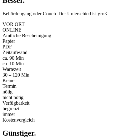
Besser
.
Behördengang oder Couch. Der Unterschied ist groß.
VOR ORT
ONLINE
Amtliche Bescheinigung
Papier
PDF
Zeitaufwand
ca. 90 Min
ca. 10 Min
Wartezeit
30 – 120 Min
Keine
Termin
nötig
nicht nötig
Verfügbarkeit
begrenzt
immer
Kostenvergleich
Günstiger
.