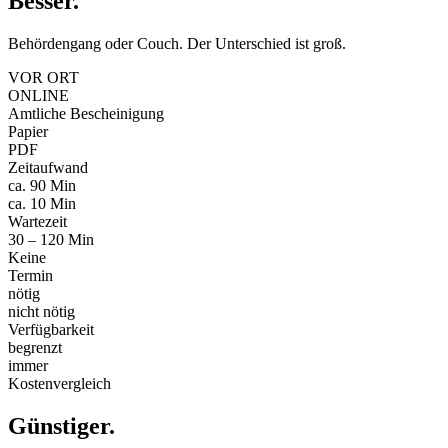
Besser
.
Behördengang oder Couch. Der Unterschied ist groß.
VOR ORT
ONLINE
Amtliche Bescheinigung
Papier
PDF
Zeitaufwand
ca. 90 Min
ca. 10 Min
Wartezeit
30 – 120 Min
Keine
Termin
nötig
nicht nötig
Verfügbarkeit
begrenzt
immer
Kostenvergleich
Günstiger
.