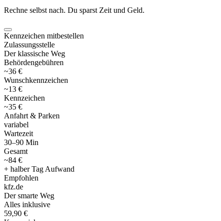
Rechne selbst nach. Du sparst Zeit und Geld.
Kennzeichen mitbestellen
Zulassungsstelle
Der klassische Weg
Behördengebühren
~36 €
Wunschkennzeichen
~13 €
Kennzeichen
~35 €
Anfahrt & Parken
variabel
Wartezeit
30–90 Min
Gesamt
~84 €
+ halber Tag Aufwand
Empfohlen
kfz
.
de
Der smarte Weg
Alles inklusive
59,90 €