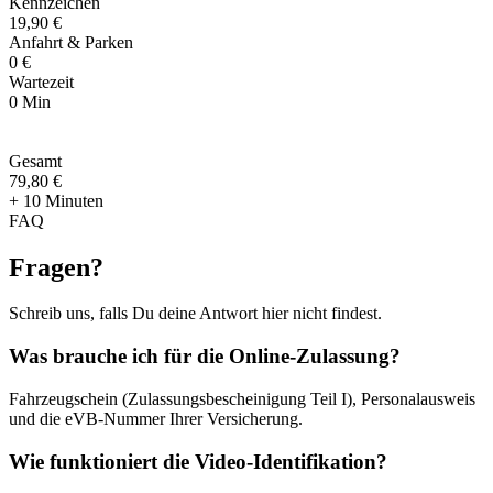
Kennzeichen
19,90 €
Anfahrt & Parken
0 €
Wartezeit
0 Min
Gesamt
79
,
80 €
+ 10 Minuten
FAQ
Fragen
?
Schreib uns, falls Du deine Antwort hier nicht findest.
Was brauche ich für die Online-Zulassung?
Fahrzeugschein (Zulassungsbescheinigung Teil I), Personalausweis
und die eVB-Nummer Ihrer Versicherung.
Wie funktioniert die Video-Identifikation?