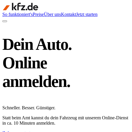
So funktioniert's
Preise
Über uns
Kontakt
Jetzt starten
Dein Auto.
Online
anmelden.
Schneller
.
Besser
.
Günstiger
.
Statt beim Amt kannst du dein Fahrzeug mit unserem Online-Dienst
in ca. 10 Minuten anmelden.