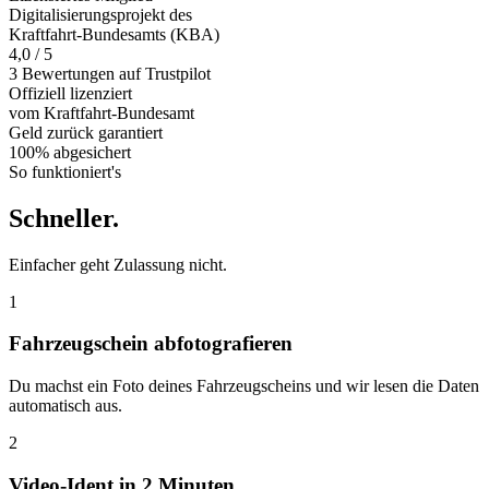
Digitalisierungsprojekt des
Kraftfahrt-Bundesamts (KBA)
4,0 / 5
3 Bewertungen auf Trustpilot
Offiziell
lizenziert
vom Kraftfahrt-Bundesamt
Geld zurück
garantiert
100% abgesichert
So funktioniert's
Schneller
.
Einfacher geht Zulassung nicht.
1
Fahrzeugschein abfotografieren
Du machst ein Foto deines Fahrzeugscheins und wir lesen die Daten
automatisch aus.
2
Video-Ident in 2 Minuten