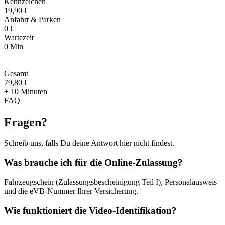
Kennzeichen
19,90 €
Anfahrt & Parken
0 €
Wartezeit
0 Min
Gesamt
79
,
80 €
+ 10 Minuten
FAQ
Fragen
?
Schreib uns, falls Du deine Antwort hier nicht findest.
Was brauche ich für die Online-Zulassung?
Fahrzeugschein (Zulassungsbescheinigung Teil I), Personalausweis
und die eVB-Nummer Ihrer Versicherung.
Wie funktioniert die Video-Identifikation?