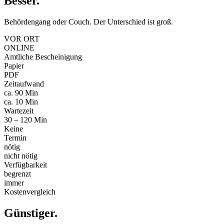
Besser
.
Behördengang oder Couch. Der Unterschied ist groß.
VOR ORT
ONLINE
Amtliche Bescheinigung
Papier
PDF
Zeitaufwand
ca. 90 Min
ca. 10 Min
Wartezeit
30 – 120 Min
Keine
Termin
nötig
nicht nötig
Verfügbarkeit
begrenzt
immer
Kostenvergleich
Günstiger
.