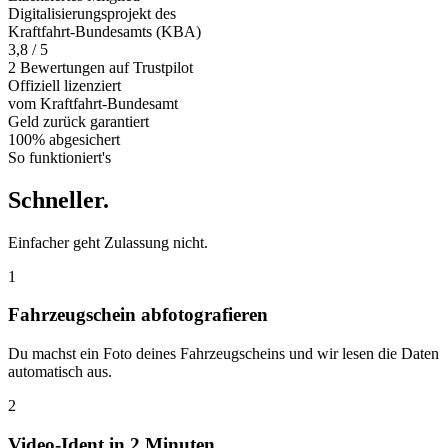
Digitalisierungsprojekt des
Kraftfahrt-Bundesamts (KBA)
3,8 / 5
2 Bewertungen auf Trustpilot
Offiziell
lizenziert
vom Kraftfahrt-Bundesamt
Geld zurück
garantiert
100% abgesichert
So funktioniert's
Schneller
.
Einfacher geht Zulassung nicht.
1
Fahrzeugschein abfotografieren
Du machst ein Foto deines Fahrzeugscheins und wir lesen die Daten
automatisch aus.
2
Video-Ident in 2 Minuten