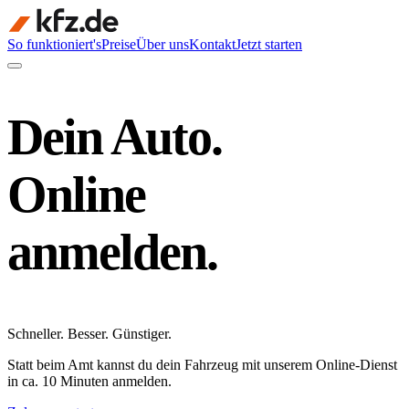
So funktioniert's
Preise
Über uns
Kontakt
Jetzt starten
Dein Auto.
Online
anmelden.
Schneller
.
Besser
.
Günstiger
.
Statt beim Amt kannst du dein Fahrzeug mit unserem Online-Dienst
in ca. 10 Minuten anmelden.