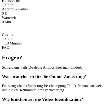
Kennzeichen
19,90 €
Anfahrt & Parken
0 €
Wartezeit
0 Min
Gesamt
79
,
80 €
+ 10 Minuten
FAQ
Fragen
?
Schreib uns, falls Du deine Antwort hier nicht findest.
Was brauche ich für die Online-Zulassung?
Fahrzeugschein (Zulassungsbescheinigung Teil I), Personalausweis
und die eVB-Nummer Ihrer Versicherung.
Wie funktioniert die Video-Identifikation?