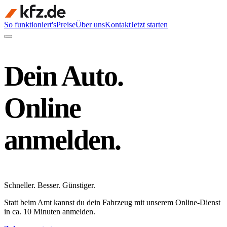
So funktioniert's
Preise
Über uns
Kontakt
Jetzt starten
Dein Auto.
Online
anmelden.
Schneller
.
Besser
.
Günstiger
.
Statt beim Amt kannst du dein Fahrzeug mit unserem Online-Dienst
in ca. 10 Minuten anmelden.