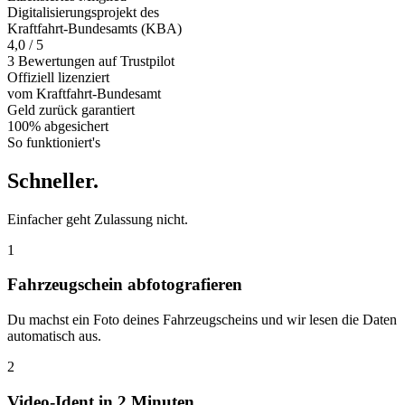
Digitalisierungsprojekt des
Kraftfahrt-Bundesamts (KBA)
4,0 / 5
3 Bewertungen auf Trustpilot
Offiziell
lizenziert
vom Kraftfahrt-Bundesamt
Geld zurück
garantiert
100% abgesichert
So funktioniert's
Schneller
.
Einfacher geht Zulassung nicht.
1
Fahrzeugschein abfotografieren
Du machst ein Foto deines Fahrzeugscheins und wir lesen die Daten
automatisch aus.
2
Video-Ident in 2 Minuten