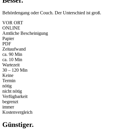
Besser
.
Behördengang oder Couch. Der Unterschied ist groß.
VOR ORT
ONLINE
Amtliche Bescheinigung
Papier
PDF
Zeitaufwand
ca. 90 Min
ca. 10 Min
Wartezeit
30 – 120 Min
Keine
Termin
nötig
nicht nötig
Verfügbarkeit
begrenzt
immer
Kostenvergleich
Günstiger
.